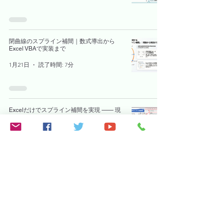
閉曲線のスプライン補間｜数式導出から
Excel VBAで実装まで
1月21日
読了時間: 7分
Excelだけでスプライン補間を実現 —— 現
場で役立つ“滑らかな曲線生成ツール”を
VBAで開発
2025年11月14日
読了時間: 3分
Excelスピログラフ
2024年11月30日
読了時間: 2分