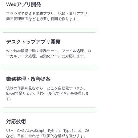
Webアプリ開発
ブラウザで使える業務アプリ、記録・集計アプリ、
簡易管理画面などを必要な範囲で作ります。
デスクトップアプリ開発
Windows環境で動く業務ツール、ファイル処理、ロ
ーカルデータ処理、自動化ツールに対応します。
業務整理・改善提案
現状の作業を見ながら、どこを自動化すべきか、
Excelで足りるか、別ツール化すべきかを整理しま
す。
対応技術
VBA、GAS / JavaScript、Python、TypeScript、C#
など。目的に合わせて現実的な構成を選びます。