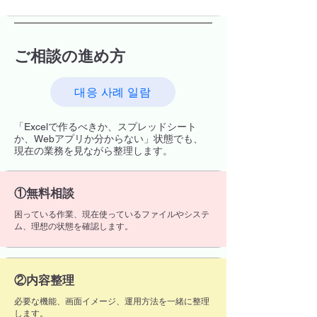
ご相談の進め方
대응 사례 일람
「Excelで作るべきか、スプレッドシート
か、Webアプリか分からない」状態でも、
現在の業務を見ながら整理します。
​①無料相談
困っている作業、現在使っているファイルやシステ
ム、理想の状態を確認します。
②内容整理
必要な機能、画面イメージ、運用方法を一緒に整理
します。