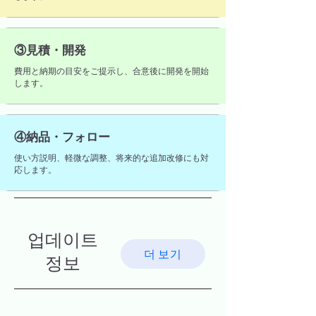
③見積・開発
費用と納期の目安をご提示し、合意後に開発を開始
します。
④納品・フォロー
使い方説明、軽微な調整、将来的な追加改修にも対
応します。
업데이트
더 보기
정보