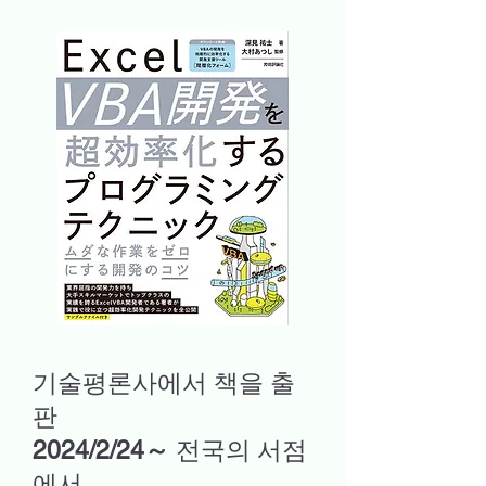
기술평론사에서 책을 출
판
2024/2/24～
전국의 서점
에서