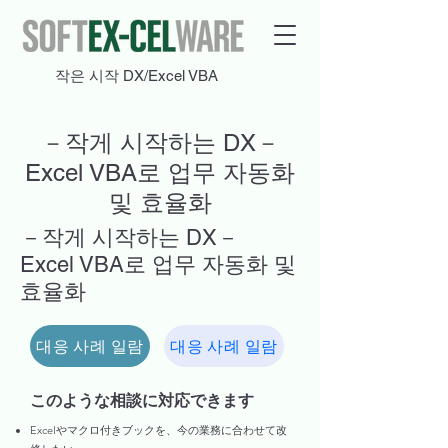
작은 시작 DX/Excel VBA
－작게 시작하는 DX－
Excel VBA로 업무 자동화
및 효율화
－작게 시작하는 DX－
Excel VBA로 업무 자동화 및
효율화
대응 사례 일람
대응 사례 일람
このような相談に対応できます
Excelやマクロ付きブックを、今の業務に合わせて改