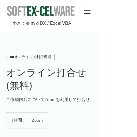
​小さく始めるDX / Excel VBA
オンラインで利用可能
オンライン打合せ
(無料)
ご依頼内容についてZoomを利用して打合せ
1時間
1
Zoom
時