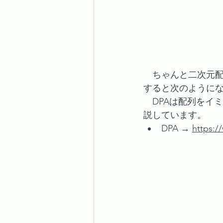
　ちゃんと二次元配
すると次のように
　DPAは配列をイ
説しています。
DPA → 
https:/