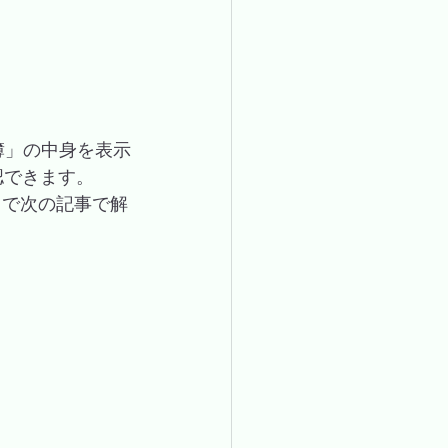
簿」の中身を表示
認できます。
ャで次の記事で解