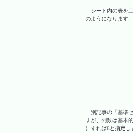
　シート内の表を
のようになります
　別記事の「
基準セ
すが、列数は基本的に固
にすれば8と指定し