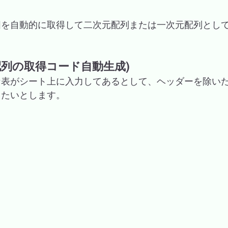
囲を自動的に取得して二次元配列または一次元配列とし
配列の取得コード自動生成)
な表がシート上に入力してあるとして、ヘッダーを除い
したいとします。