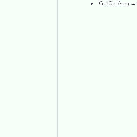
GetCellArea →