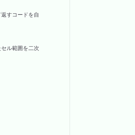
て返すコードを自
たセル範囲を二次