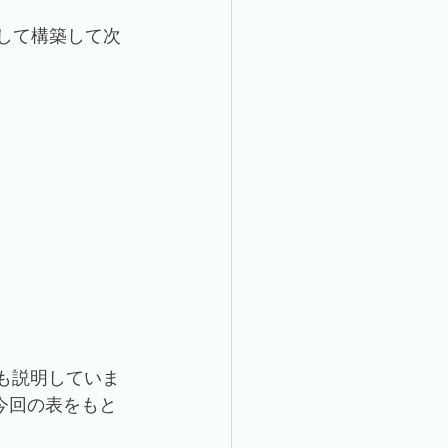
して構築して次
でも説明していま
tは今回の表をもと