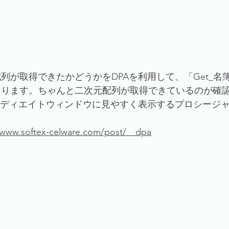
列が取得できたかどうかをDPAを利用して、「Get_名
なります。ちゃんと二次元配列が取得できているのが確
ミディエイトウィンドウに見やすく表示するプロシージ
/www.softex-celware.com/post/__dpa