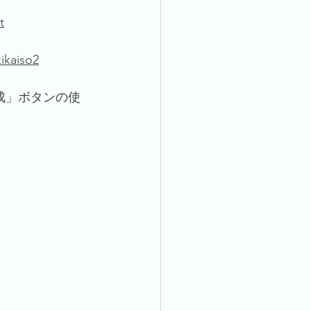
t
ikaiso2
生成」ボタンの使