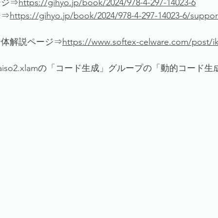
ージ⇒
https://gihyo.jp/book/2024/978-4-297-14023-6
ジ⇒
https://gihyo.jp/book/2024/978-4-297-14023-6/suppor
全体解説ページ⇒
https://www.softex-celware.com/post/ik
Kaiso2.xlamの「コード生成」グループの「動的コード
。