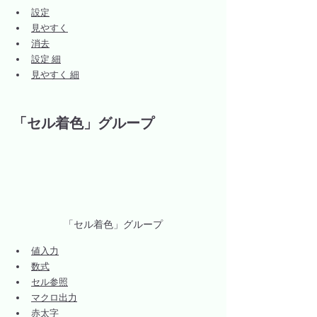
設定
見やすく
消去
設定 細
見やすく 細
「セル着色」グループ
「セル着色」グループ
値入力
数式
セル参照
マクロ出力
赤太字