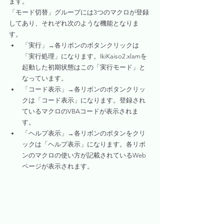
ます。
「モード切替」グループには3つのマクロが登録
してあり、それぞれ次のような機能となりま
す。
「実行」→各リボンのボタンクリックは
「実行処理」になります。IkiKaiso2.xlamを
起動した初期状態はこの「実行モード」と
なっています。
「コード表示」→各リボンのボタンクリッ
クは「コード表示」になります。登録され
ているマクロのVBAコードが表示されま
す。
「ヘルプ表示」→各リボンのボタンをクリ
ックは「ヘルプ表示」になります。各リボ
ンのマクロの使い方が記載されているWeb
ページが表示されます。