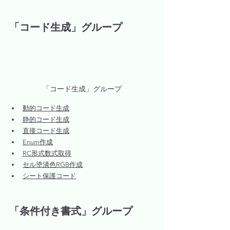
「コード生成」グループ
「コード生成」グループ
動的コード生成
静的コード生成
直接コード生成
Enum作成
RC形式数式取得
セル塗潰色RGB作成
シート保護コード
「条件付き書式」グループ