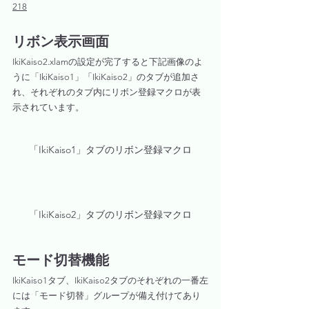
218
リボン表示画面
IkiKaiso2.xlamの設定が完了すると下記画像のよ
うに「IkiKaiso1」「IkiKaiso2」のタブが追加さ
れ、それぞれのタブ内にリボン登録マクロが表
示されています。
「IkiKaiso1」タブのリボン登録マクロ
「IkiKaiso2」タブのリボン登録マクロ
モード切替機能
IkiKaiso1タブ、IkiKaiso2タブのそれぞれの一番左
には「モード切替」グループが備え付けてあり