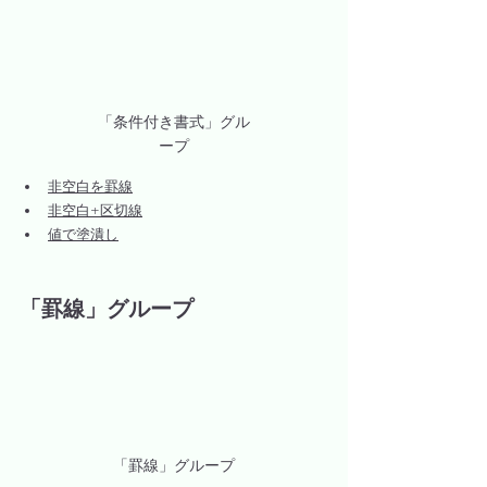
「条件付き書式」グル
ープ
非空白を罫線
非空白+区切線
値で塗潰し
「罫線」グループ
「罫線」グループ