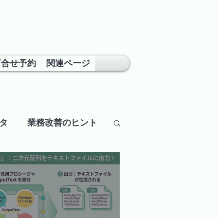
打合せ予約
関連ページ
ネタ
業務改善のヒント