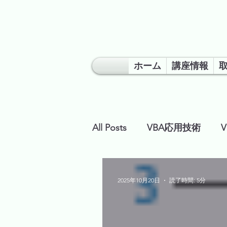
ホーム
講座情報
All Posts
VBA応用技術
超勉強会
2025年10月20日
読了時間: 5分