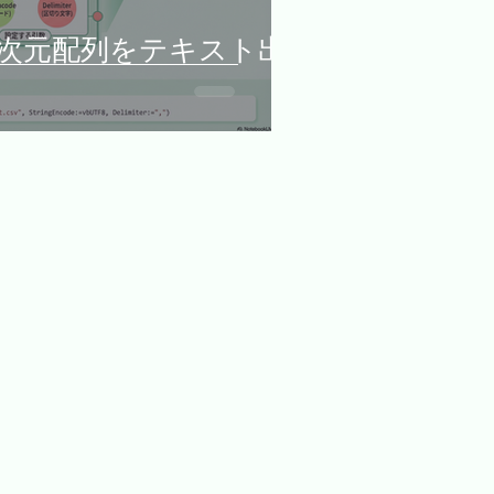
xt｜二次元配列をテキスト出