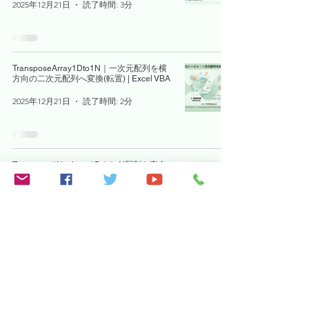
2025年12月21日
読了時間: 3分
TransposeArray1Dto1N｜一次元配列を横
方向の二次元配列へ変換(転置) | Excel VBA
2025年12月21日
読了時間: 2分
Transpose1NtoArray1D｜1×N配列を安全
に一次元配列へ変換（転置） | Excel VBA
2025年12月20日
読了時間: 2分
SumArray2D_UD｜二次元配列の合計を上
下方向（列方向）に計算する | Excel VBA
2025年12月20日
読了時間: 2分