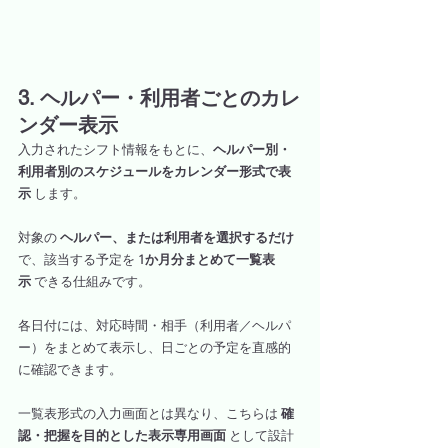
3. ヘルパー・利用者ごとのカレ
ンダー表示
入力されたシフト情報をもとに、
ヘルパー別・
利用者別のスケジュールをカレンダー形式で表
示
 します。
対象の 
ヘルパー、または利用者を選択するだけ
で、該当する予定を 
1か月分まとめて一覧表
示
 できる仕組みです。
各日付には、対応時間・相手（利用者／ヘルパ
ー）をまとめて表示し、日ごとの予定を直感的
に確認できます。
一覧表形式の入力画面とは異なり、こちらは 
確
認・把握を目的とした表示専用画面
 として設計