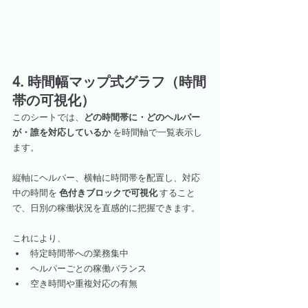
4. 時間幅マップ式グラフ（時間
帯の可視化）
このシートでは、
どの時間帯に・どのヘルパー
が・誰を対応しているか
 を時間軸で一覧表示し
ます。
縦軸にヘルパー、横軸に時間帯を配置し、対応
中の時間を 
色付きブロックで可視化
 すること
で、日別の稼働状況を直感的に把握できます。
これにより、
特定時間帯への業務集中
ヘルパーごとの稼働バランス
空き時間や重複対応の有無