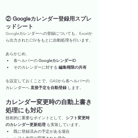
② Googleカレンダー登録用スプレ
ッドシート
Googleカレンダーへの登録についても、Excelか
ら出力されたCSVをもとに自動処理を行います。
あらかじめ、
各ヘルパーの 
GoogleカレンダーID
そのカレンダーに対する 
編集権限の共有
を設定しておくことで、GASから各ヘルパーの
カレンダーへ 
直接予定を自動登録
 します。
カレンダー変更時の自動上書き
処理にも対応
技術的に重要なポイントとして、
シフト変更時
のカレンダー更新処理
 も実装しています。
既に登録済みの予定がある場合