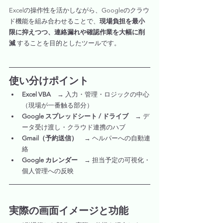
Excelの操作性を活かしながら、Googleのクラウ
ド機能を組み合わせることで、
現場負担を最小
限に抑えつつ、連絡漏れや確認作業を大幅に削
減
 することを目的としたツールです。
使い分けポイント
Excel VBA
　→ 入力・管理・ロジックの中心
（現場が一番触る部分）
Google スプレッドシート / ドライブ
　→ デ
ータ受け渡し・クラウド連携のハブ
Gmail（予約送信）
　→ ヘルパーへの自動連
絡
Google カレンダー
　→ 担当予定の可視化・
個人管理への反映
実際の画面イメージと功能