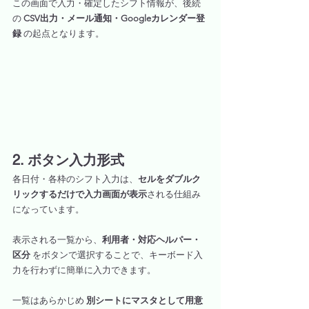
この画面で入力・確定したシフト情報が、後続
の 
CSV出力・メール通知・Googleカレンダー登
録
 の起点となります。
2. ボタン入力形式
各日付・各枠のシフト入力は、
セルをダブルク
リックするだけで入力画面が表示
される仕組み
になっています。
表示される一覧から、
利用者・対応ヘルパー・
区分
 をボタンで選択することで、キーボード入
力を行わずに簡単に入力できます。
一覧はあらかじめ 
別シートにマスタとして用意