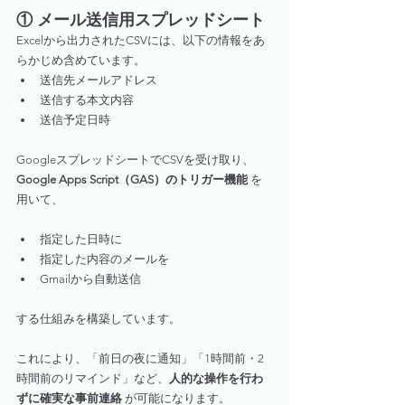
① メール送信用スプレッドシート
Excelから出力されたCSVには、以下の情報をあ
らかじめ含めています。
送信先メールアドレス
送信する本文内容
送信予定日時
GoogleスプレッドシートでCSVを受け取り、
Google Apps Script（GAS）のトリガー機能
 を
用いて、
指定した日時に
指定した内容のメールを
Gmailから自動送信
する仕組みを構築しています。
これにより、「前日の夜に通知」「1時間前・2
時間前のリマインド」など、
人的な操作を行わ
ずに確実な事前連絡
 が可能になります。