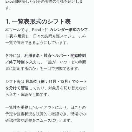
Excel側構築した部分の実際の仕様を紹介しま
す。
1. 一覧表形式のシフト表
本ツールでは、Excel上に 
カレンダー形式のシフ
ト表
 を用意し、日々の訪問介護スケジュールを
一覧で管理できるようにしています。
各枠には、
利用者名・対応ヘルパー・開始時刻
／終了時刻
 を入力し、「誰が・いつ・どの利用
者に対応するのか」を一目で把握できます。
シフト表は 
月単位（例：11月・12月）でシート
を分けて管理
 しており、対象月を切り替えなが
ら入力・確認が可能です。
一覧性を重視したレイアウトにより、日ごとの
予定や担当状況を視覚的に確認でき、現場での
確認作業や調整をスムーズに行えます。