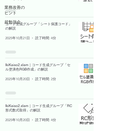
業務改善の
ヒント
超勉強会
コード生成グループ「シート保護コード」
の解説
2025年10月21日
読了時間: 4分
IkiKaiso2.xlam｜コード生成グループ「セ
ル塗潰色RGB作成」の解説
2025年10月20日
読了時間: 2分
IkiKaiso2.xlam｜コード生成グループ「RC
形式数式取得」の解説
2025年10月20日
読了時間: 4分