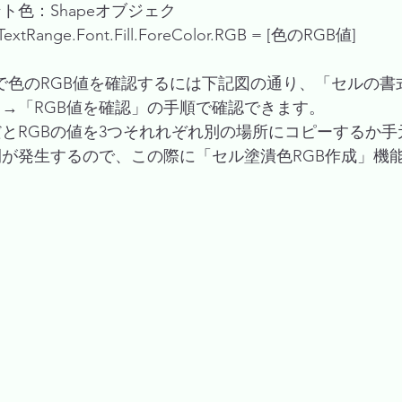
ト色：Shapeオブジェク
TextRange.Font.Fill.ForeColor.RGB = [色のRGB値]
l内で色のRGB値を確認するには下記図の通り、「セルの
→「RGB値を確認」の手順で確認できます。
とRGBの値を3つそれれぞれ別の場所にコピーするか手
が発生するので、この際に「セル塗潰色RGB作成」機