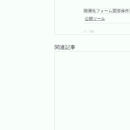
階層化フォーム
図形操作
公開ツール
関連記事