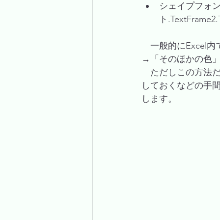
シェイプフォン
ト.TextFrame2.
　一般的にExce
→「そのほかの色」
　ただしこの方法だ
しておくなどの手間
します。