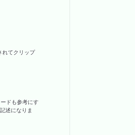
成されてクリップ
コードも参考にす
という記述になりま