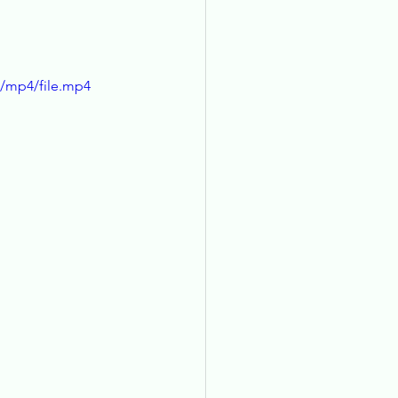
p/mp4/file.mp4