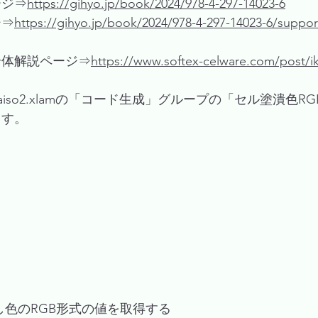
ージ⇒
https://gihyo.jp/book/2024/978-4-297-14023-6
ジ⇒
https://gihyo.jp/book/2024/978-4-297-14023-6/suppor
全体解説ページ⇒
https://www.softex-celware.com/post/ik
Kaiso2.xlamの「コード生成」グループの「セル塗潰色R
ます。
し色のRGB形式の値を取得する