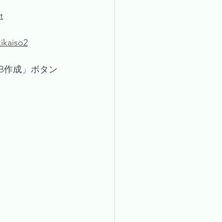
t
ikaiso2
GB作成」ボタン