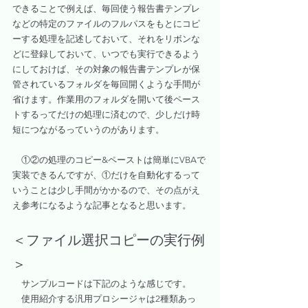
できることで例えば、毎回使う報告書テンプレ
などの特定のファイルのフルパスをもとにコピ
ーする処理を記述しておいて、それをリボンな
どに登録しておいて、いつでも実行できるよう
にしておけば、その対象の報告書テンプレが保
管されているフォルダを毎回開くような手間が
省けます。作業用のフォルダを開いて後ペース
トするってだけの処理に済むので、少しだけ時
短につながるっていうのがあります。
　①②の処理のコピー&ペーストは簡単にVBAで
実装できるんですが、①だけを自動化するって
いうことは少し手間がかかるので、その点がえ
え参考になるような記事となると思います。
＜ファイル選択コピーの実行例
＞
　サンプルコードは下記のような感じです。
　使用紹介する汎用プロシージャは2種類あっ