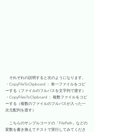
　それぞれの説明すると次のようになります。
・CopyFileToClipboard ： 単一ファイルをコピ
ーする（ファイルのフルパスを文字列で渡す）
・CopyFilesToClipboard ： 複数ファイルをコピ
ーする（複数のファイルのフルパスが入った一
次元配列を渡す）
　こちらのサンプルコードの「FilePath」などの
変数を書き換えてテストで実行してみてくださ