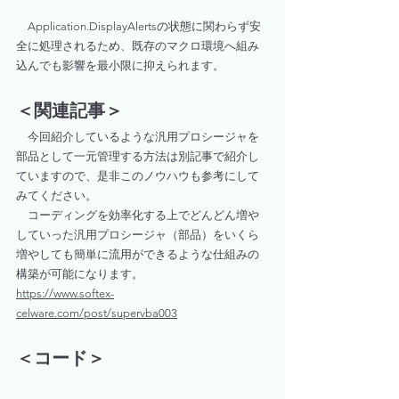
　Application.DisplayAlertsの状態に関わらず安
全に処理されるため、既存のマクロ環境へ組み
込んでも影響を最小限に抑えられます。
＜関連記事＞
　今回紹介しているような汎用プロシージャを
部品として一元管理する方法は別記事で紹介し
ていますので、是非このノウハウも参考にして
みてください。
　コーディングを効率化する上でどんどん増や
していった汎用プロシージャ（部品）をいくら
増やしても簡単に流用ができるような仕組みの
構築が可能になります。
https://www.softex-
celware.com/post/supervba003
＜コード＞