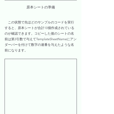
原本シートの準備
　この状態で先ほどのサンプルのコードを実行
すると、原本シートが合計10個作成されている
のが確認できます。コピーした後のシートの名
前は第3引数で与えてTemplateSheetNameにアン
ダーバーを付けて数字の連番を与えたような名
前になります。