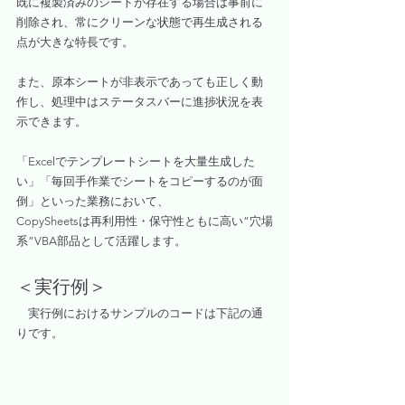
既に複製済みのシートが存在する場合は事前に
削除され、常にクリーンな状態で再生成される
点が大きな特長です。
また、原本シートが非表示であっても正しく動
作し、処理中はステータスバーに進捗状況を表
示できます。
「Excelでテンプレートシートを大量生成した
い」「毎回手作業でシートをコピーするのが面
倒」といった業務において、
CopySheetsは再利用性・保守性ともに高い“穴場
系”VBA部品として活躍します。
＜実行例＞
　実行例におけるサンプルのコードは下記の通
りです。