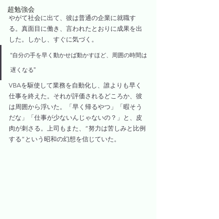
超勉強会
やがて社会に出て、彼は普通の企業に就職す
る。真面目に働き、言われたとおりに成果を出
した。しかし、すぐに気づく。
“自分の手を早く動かせば動かすほど、周囲の時間は
遅くなる”
VBAを駆使して業務を自動化し、誰よりも早く
仕事を終えた。それが評価されるどころか、彼
は周囲から浮いた。「早く帰るやつ」「暇そう
だな」「仕事が少ないんじゃないの？」と、皮
肉が刺さる。上司もまた、“努力は苦しみと比例
する”という昭和の幻想を信じていた。