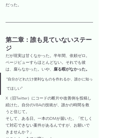
だった。
第二章：誰も見ていないステー
ジ
だが現実は甘くなかった。半年間、依頼ゼロ。
ページビューすらほとんどない。それでも彼
は、腐らなかった。いや、
腐る暇がなかった。
“自分がどれだけ便利なものを作れるか、誰かに知っ
てほしい”
X（旧Twitter）にコードの断片や改善例を投稿し
続けた。自分のVBAの技術が、誰かの時間を救
うと信じて。
そして、ある日。一本のDMが届いた。「忙しく
て対応できない案件があるんですが、お願いで
きませんか？」