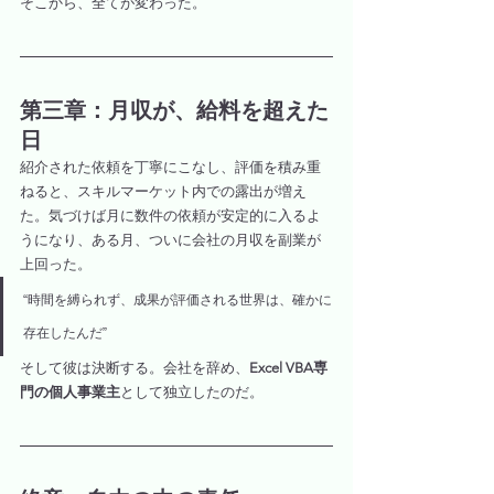
そこから、全てが変わった。
第三章：月収が、給料を超えた
日
紹介された依頼を丁寧にこなし、評価を積み重
ねると、スキルマーケット内での露出が増え
た。気づけば月に数件の依頼が安定的に入るよ
うになり、ある月、ついに会社の月収を副業が
上回った。
“時間を縛られず、成果が評価される世界は、確かに
存在したんだ”
そして彼は決断する。会社を辞め、
Excel VBA専
門の個人事業主
として独立したのだ。