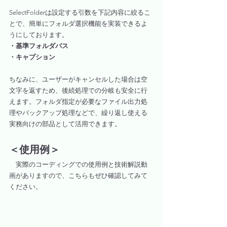
SelectFolderは設定する引数を下記内容に絞るこ
とで、簡単にフォルダ選択機能を実装できるよ
うにしております。
・基準フォルダパス
・キャプション
ちなみに、ユーザーがキャンセルした場合は空
文字を返すため、後続処理での分岐も安全に行
えます。フォルダ指定が必要なファイル出力処
理やバックアップ処理などで、繰り返し使える
実務向けの部品として活用できます。
＜使用例＞
　実際のコーディングでの使用例と技術解説動
画がありますので、こちらもぜひ確認してみて
ください。