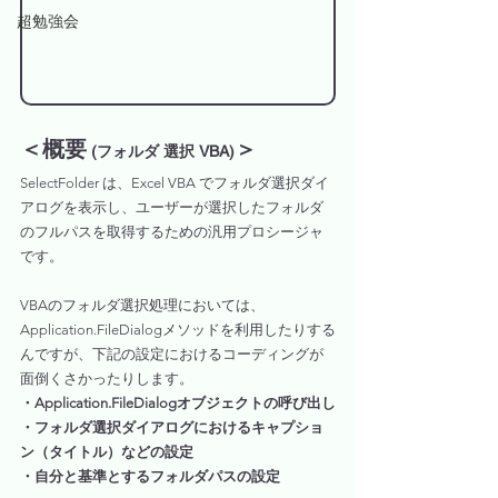
超勉強会
＜概要
＞
 (フォルダ 選択 VBA)
SelectFolder は、Excel VBA でフォルダ選択ダイ
アログを表示し、ユーザーが選択したフォルダ
のフルパスを取得するための汎用プロシージャ
です。
VBAのフォルダ選択処理においては、
Application.FileDialogメソッドを利用したりする
んですが、下記の設定におけるコーディングが
面倒くさかったりします。
・Application.FileDialogオブジェクトの呼び出し
・フォルダ選択ダイアログにおけるキャプショ
ン（タイトル）などの設定
・自分と基準とするフォルダパスの設定