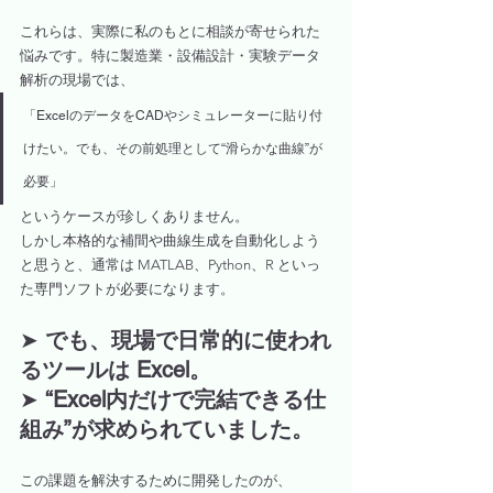
これらは、実際に私のもとに相談が寄せられた
悩みです。特に製造業・設備設計・実験データ
解析の現場では、
「ExcelのデータをCADやシミュレーターに貼り付
けたい。でも、その前処理として“滑らかな曲線”が
必要」
というケースが珍しくありません。
しかし本格的な補間や曲線生成を自動化しよう
と思うと、通常は MATLAB、Python、R といっ
た専門ソフトが必要になります。
➤ 
でも、現場で日常的に使われ
るツールは Excel。
➤ 
“Excel内だけで完結できる仕
組み”が求められていました。
この課題を解決するために開発したのが、