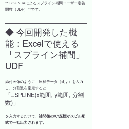
**Excel VBAによるスプライン補間ユーザー定義
関数（UDF）**です。
◆ 今回開発した機
能：Excelで使える
「スプライン補間」
UDF
添付画像のように、座標データ（xi, yi）を入力
し、分割数を指定すると…
「=SPLINE(x範囲, y範囲, 分割
数)」
を入力するだけで、
補間後のX,Y座標がスピル形
式で一括出力されます。