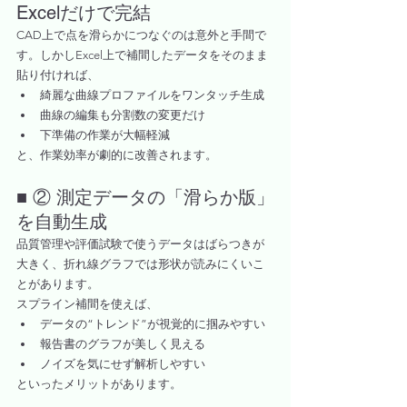
Excelだけで完結
CAD上で点を滑らかにつなぐのは意外と手間で
す。しかしExcel上で補間したデータをそのまま
貼り付ければ、
綺麗な曲線プロファイルをワンタッチ生成
曲線の編集も分割数の変更だけ
下準備の作業が大幅軽減
と、作業効率が劇的に改善されます。
■ ② 測定データの「滑らか版」
を自動生成
品質管理や評価試験で使うデータはばらつきが
大きく、折れ線グラフでは形状が読みにくいこ
とがあります。
スプライン補間を使えば、
データの“トレンド”が視覚的に掴みやすい
報告書のグラフが美しく見える
ノイズを気にせず解析しやすい
といったメリットがあります。