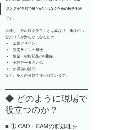
点と点を“自然で滑らか”につなぐための数学手法
です。
単純な「折れ線グラフ」とは異なり、曲線のつ
ながり方が滑らかになるため、
工業デザイン
設備ラインの形状
板金・樹脂部品のR曲線
実験データの近似
欠損値の補間
など、多くの分野で使われています。
◆ どのように現場で
役立つのか？
■ ① CAD・CAMの前処理を