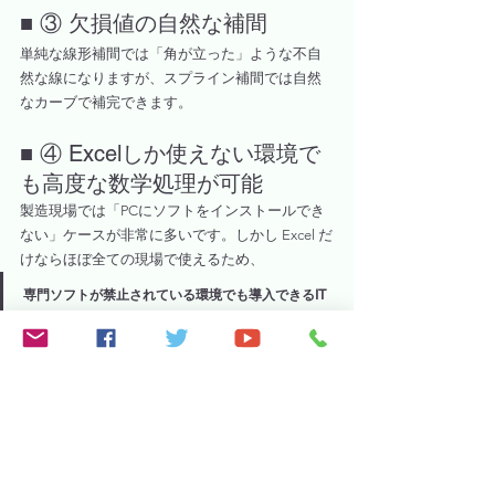
■ ③ 欠損値の自然な補間
単純な線形補間では「角が立った」ような不自
然な線になりますが、スプライン補間では自然
なカーブで補完できます。
■ ④ Excelしか使えない環境で
も高度な数学処理が可能
製造現場では「PCにソフトをインストールでき
ない」ケースが非常に多いです。しかし Excel だ
けならほぼ全ての現場で使えるため、
専門ソフトが禁止されている環境でも導入できるIT
リテラシーが高くない現場でも扱える
という強みがあります。
◆最後に