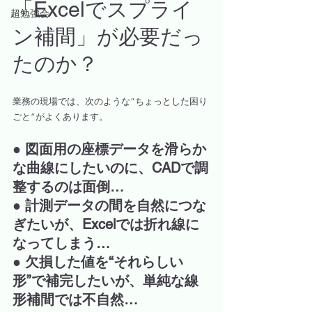
「Excelでスプライ
超勉強会
ン補間」が必要だっ
たのか？
業務の現場では、次のような“ちょっとした困り
ごと”がよくあります。
● 図面用の座標データを滑らか
な曲線にしたいのに、CADで調
整するのは面倒…
● 計測データの間を自然につな
ぎたいが、Excelでは折れ線に
なってしまう…
● 欠損した値を“それらしい
形”で補完したいが、単純な線
形補間では不自然…