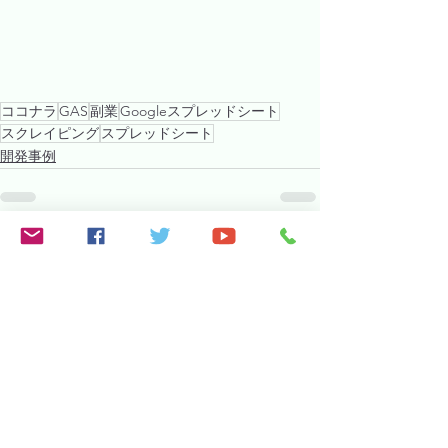
ココナラ
GAS
副業
Googleスプレッドシート
スクレイピング
スプレッドシート
開発事例
すべて表示
関連記事