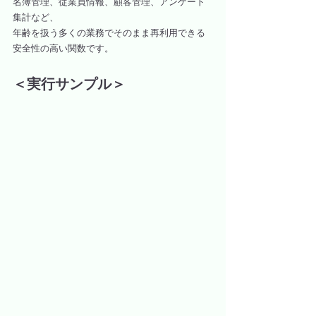
名簿管理、従業員情報、顧客管理、アンケート
集計など、
年齢を扱う多くの業務でそのまま再利用できる
安全性の高い関数です。
＜実行サンプル＞