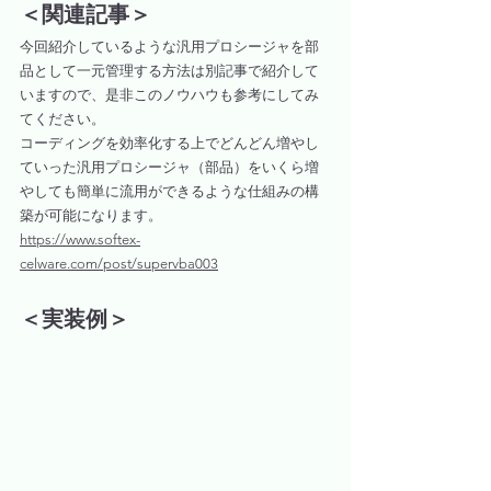
＜関連記事＞
今回紹介しているような汎用プロシージャを部
品として一元管理する方法は別記事で紹介して
いますので、是非このノウハウも参考にしてみ
てください。
コーディングを効率化する上でどんどん増やし
ていった汎用プロシージャ（部品）をいくら増
やしても簡単に流用ができるような仕組みの構
築が可能になります。
https://www.softex-
celware.com/post/supervba003
＜実装例＞