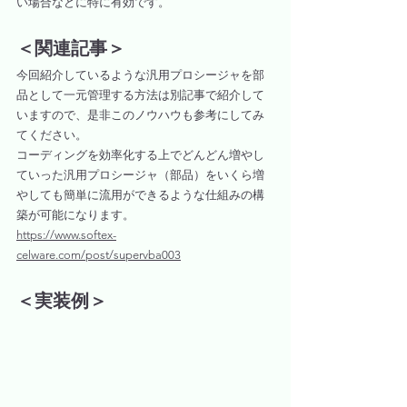
い場合などに特に有効です。
＜関連記事＞
今回紹介しているような汎用プロシージャを部
品として一元管理する方法は別記事で紹介して
いますので、是非このノウハウも参考にしてみ
てください。
コーディングを効率化する上でどんどん増やし
ていった汎用プロシージャ（部品）をいくら増
やしても簡単に流用ができるような仕組みの構
築が可能になります。
https://www.softex-
celware.com/post/supervba003
＜実装例＞