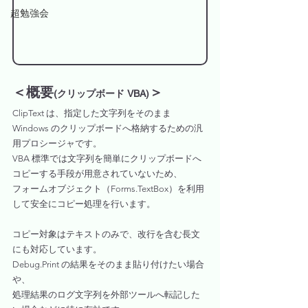
超勉強会
＜概要
＞
(クリップボード VBA)
ClipText は、指定した文字列をそのまま 
Windows のクリップボードへ格納するための汎
用プロシージャです。
VBA 標準では文字列を簡単にクリップボードへ
コピーする手段が用意されていないため、
フォームオブジェクト（Forms.TextBox）を利用
して安全にコピー処理を行います。
コピー対象はテキストのみで、改行を含む長文
にも対応しています。
Debug.Print の結果をそのまま貼り付けたい場合
や、
処理結果のログ文字列を外部ツールへ転記した