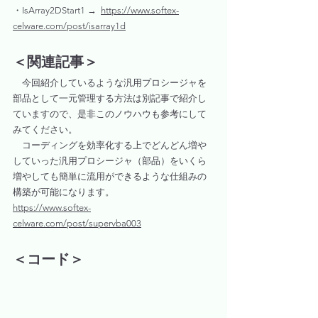
・IsArray2DStart1 →  
https://www.softex-
celware.com/post/isarray1d
＜関連記事＞
　今回紹介しているような汎用プロシージャを
部品として一元管理する方法は別記事で紹介し
ていますので、是非このノウハウも参考にして
みてください。
　コーディングを効率化する上でどんどん増や
していった汎用プロシージャ（部品）をいくら
増やしても簡単に流用ができるような仕組みの
構築が可能になります。
https://www.softex-
celware.com/post/supervba003
＜コード＞