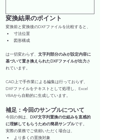
変換結果のポイント
変換前と変換後のDXFファイルを比較すると、
寸法位置
図形構成
は一切変わらず、
文字列部分のみが設定内容に
基づいて置き換えられたDXFファイルが出力
さ
れています。
CAD上で手作業による編集は行っておらず、
DXFファイルをテキストとして処理し、Excel 
VBAから自動的に生成しています。
補足：今回のサンプルについて
今回の例は、
DXF文字列置換の仕組みを直感的
に理解してもらうための簡易サンプル
です。
実際の業務でご依頼いただく場合は、
より多くの置換対象