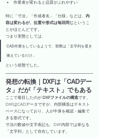
作業者が変わると品質がぶれやすい
特に「寸法」「作成者名」「仕様」などは、
内
容は変わるが、位置や形式は毎回同じ
というこ
とがほとんどです。
つまり実態としては、
CAD作業をしているようで、実際は「文字列を置き
換えているだけ」
という状態でした。
発想の転換｜DXFは「CADデー
タ」だが「テキスト」でもある
ここで着目したのが 
DXFファイルの構造
です。
DXFはCADデータですが、内部構造はテキスト
ベースになっており、人が中身を確認・編集で
きる形式です。
寸法の数値や文字表記も、DXF内部では単なる
「文字列」として存在しています。