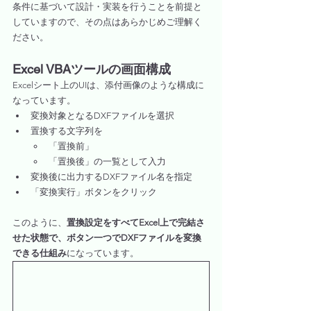
条件に基づいて設計・実装を行うことを前提と
していますので、その点はあらかじめご理解く
ださい。
Excel VBAツールの画面構成
Excelシート上のUIは、添付画像のような構成に
なっています。
変換対象となるDXFファイルを選択
置換する文字列を
「置換前」
「置換後」の一覧として入力
変換後に出力するDXFファイル名を指定
「変換実行」ボタンをクリック
このように、
置換設定をすべてExcel上で完結さ
せた状態で、ボタン一つでDXFファイルを変換
できる仕組み
になっています。