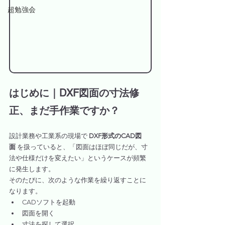
超勉強会
はじめに｜DXF図面の寸法修
正、まだ手作業ですか？
設計業務や工業系の現場で 
DXF形式のCAD図
面
 を扱っていると、「図面はほぼ同じだが、寸
法や仕様だけを変えたい」というケースが頻繁
に発生します。
そのたびに、次のような作業を繰り返すことに
なります。
CADソフトを起動  
図面を開く  
寸法を探して選択  