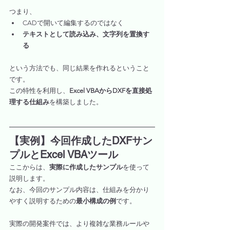
つまり、
CADで開いて編集するのではなく
テキストとして読み込み、文字列を置換す
る
という方法でも、同じ結果を作れるということ
です。
この特性を利用し、
Excel VBAからDXFを直接処
理する仕組み
を構築しました。
【実例】今回作成したDXFサン
プルとExcel VBAツール
ここからは、
実際に作成したサンプル
を使って
説明します。
なお、今回のサンプル内容は、仕組みを分かり
やすく説明するための
最小構成の例
です。
実際の開発案件では、より複雑な業務ルールや