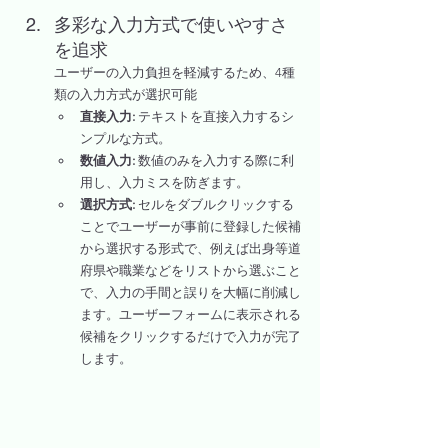
多彩な入力方式で使いやすさ
を追求
ユーザーの入力負担を軽減するため、4種
類の入力方式が選択可能
直接入力:
 テキストを直接入力するシ
ンプルな方式。
数値入力:
 数値のみを入力する際に利
用し、入力ミスを防ぎます。
選択方式:
 セルをダブルクリックする
ことでユーザーが事前に登録した候補
から選択する形式で、例えば出身等道
府県や職業などをリストから選ぶこと
で、入力の手間と誤りを大幅に削減し
ます。ユーザーフォームに表示される
候補をクリックするだけで入力が完了
します。