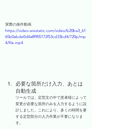
実際の操作動画
https://video.wixstatic.com/video/b20ba3_61
65b0abde0d4a8f905172f53cd33bd4/720p/mp
4/file.mp4
必要な箇所だけ入力、あとは
自動生成
ツールでは、定型文の中で患者様によって
変更が必要な箇所のみを入力するように設
計しました。これにより、多くの時間を要
する定型部分の入力作業が不要になりま
す。