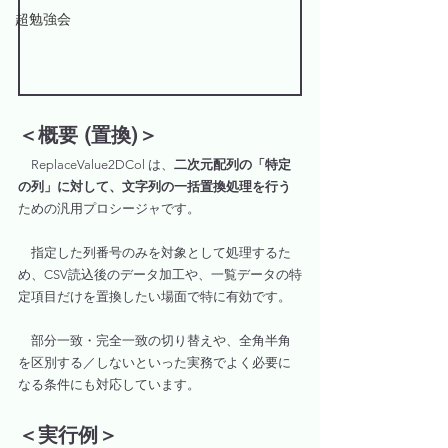
超勉強会
＜概要 (置換)＞
ReplaceValue2DCol は、
二次元配列の「特定
の列」に対して、文字列の一括置換処理を行う
ための汎用プロシージャです。
　指定した列番号のみを対象として処理するた
め、CSV読込後のデータ加工や、一覧データの特
定項目だけを置換したい場面で特に有効です。
　部分一致・完全一致の切り替えや、全角半角
を区別する／しないといった実務でよく必要に
なる条件にも対応しています。
＜実行例＞