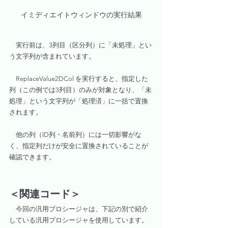
イミディエイトウィンドウの実行結果
　実行前は、3列目（区分列）に「未処理」とい
う文字列が含まれています。
　ReplaceValue2DCol を実行すると、指定した
列（この例では3列目）のみが対象となり、「未
処理」という文字列が「処理済」に一括で置換
されます。
　他の列（ID列・名前列）には一切影響がな
く、指定列だけが安全に置換されていることが
確認できます。
＜関連コード＞
　今回の汎用プロシージャは、下記の別で紹介
している汎用プロシージャを使用しています。