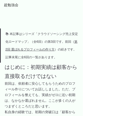
超勉強会
📚 本記事はシリーズ「クラウドソーシング売上安定
化ロードマップ」（全6回）の第3回です。前回（
第
2回 選ばれるプロフィールの作り方
）の続きです。
記事末尾に全6回の一覧があります。
はじめに：初期実績は顧客から
直接取るだけではない
前回は、依頼者に安心してもらうためのプロフ
ィール作りについてお話ししました。ただ、プ
ロフィールを整えても、実績がゼロに近い初期
は、なかなか選ばれません。ここが多くの人が
つまずくところだと思います。
私自身の経験では、初期の突破口は「顧客から