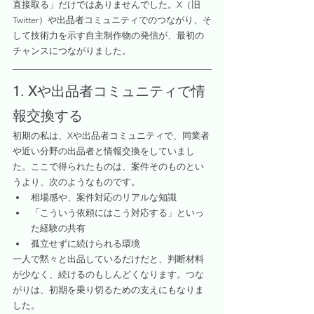
直接取る」だけではありませんでした。X（旧
Twitter）や出品者コミュニティでのつながり、そ
して技術力を示す自主制作物の発信が、最初の
チャンスにつながりました。
1. Xや出品者コミュニティで情
報交換する
初期の私は、Xや出品者コミュニティで、同業者
や近い分野の出品者と情報交換をしていまし
た。ここで得られたものは、案件そのものとい
うより、次のようなものです。
相場感や、案件対応のリアルな知識
「こういう依頼にはこう対応する」といっ
た経験の共有
孤立せずに続けられる環境
一人で黙々と出品しているだけだと、判断材料
が少なく、続けるのもしんどくなります。つな
がりは、初期を乗り切るための支えにもなりま
した。