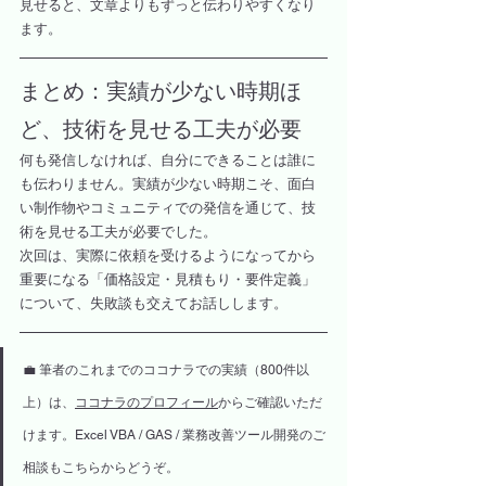
見せると、文章よりもずっと伝わりやすくなり
ます。
まとめ：実績が少ない時期ほ
ど、技術を見せる工夫が必要
何も発信しなければ、自分にできることは誰に
も伝わりません。実績が少ない時期こそ、面白
い制作物やコミュニティでの発信を通じて、技
術を見せる工夫が必要でした。
次回は、実際に依頼を受けるようになってから
重要になる「価格設定・見積もり・要件定義」
について、失敗談も交えてお話しします。
💼 筆者のこれまでのココナラでの実績（800件以
上）は、
ココナラのプロフィール
からご確認いただ
けます。Excel VBA / GAS / 業務改善ツール開発のご
相談もこちらからどうぞ。