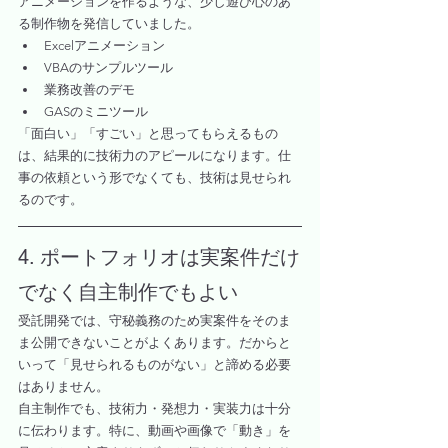
アニメーションを作るような、少し遊び心のあ
る制作物を発信していました。
Excelアニメーション
VBAのサンプルツール
業務改善のデモ
GASのミニツール
「面白い」「すごい」と思ってもらえるもの
は、結果的に技術力のアピールになります。仕
事の依頼という形でなくても、技術は見せられ
るのです。
4. ポートフォリオは実案件だけ
でなく自主制作でもよい
受託開発では、守秘義務のため実案件をそのま
ま公開できないことがよくあります。だからと
いって「見せられるものがない」と諦める必要
はありません。
自主制作でも、技術力・発想力・実装力は十分
に伝わります。特に、動画や画像で「動き」を