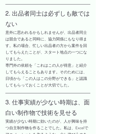
2. 出品者同士は必ずしも敵では
ない
意外に思われるかもしれませんが、出品者同士
は競合であると同時に、協力関係にもなり得ま
す。私の場合、忙しい出品者の方から案件を回
してもらえたことが、スタート地点の一つにな
りました。
専門外の依頼を「これはこの人が得意」と紹介
してもらえることもあります。そのためには、
日頃から「この人はこの分野ができる」と認識
してもらっておくことが大切でした。
3. 仕事実績が少ない時期は、面
白い制作物で技術を見せる
実績が少ない時期に効いたのが、人が興味を持
つ自主制作物を作ることでした。私は、Excelで