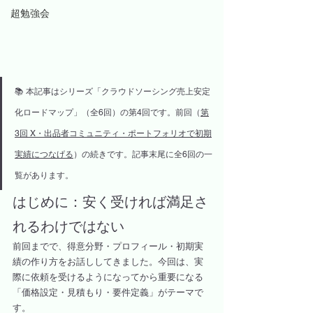
超勉強会
📚 本記事はシリーズ「クラウドソーシング売上安定
化ロードマップ」（全6回）の第4回です。前回（
第
3回 X・出品者コミュニティ・ポートフォリオで初期
実績につなげる
）の続きです。記事末尾に全6回の一
覧があります。
はじめに：安く受ければ満足さ
れるわけではない
前回までで、得意分野・プロフィール・初期実
績の作り方をお話ししてきました。今回は、実
際に依頼を受けるようになってから重要になる
「価格設定・見積もり・要件定義」がテーマで
す。