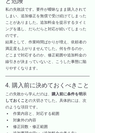
と危険
私の失敗談です。要件が曖昧なまま購入されて
しまい、追加修正を無償で受け続けてしまった
ことがありました。追加料金を提示するタイミ
ングを逃し、だらだらと対応が続いてしまった
のです。
結果として、作業時間ばかりが増え、依頼者の
満足度も上がりませんでした。何を作るのか、
どこまで対応するのか、修正範囲や追加料金の
線引きが決まっていないと、こうした事態に陥
りやすくなります。
4. 購入前に決めておくべきこと
この失敗から学んだのは、
購入前に条件を明示
しておくこと
の大切さでした。具体的には、次
のような項目です。
作業内容と、対応する範囲
対象外の内容
修正回数・修正範囲