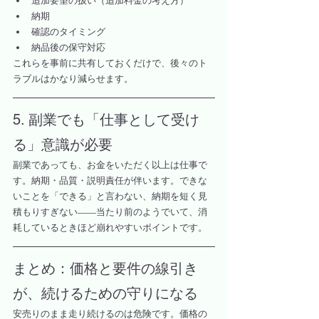
追加要望の扱い（追加料金の考え方）
納期
確認のタイミング
納品後の保守対応
これらを事前に共有しておくだけで、後々のト
ラブルはかなり減らせます。
5. 副業でも「仕事として受け
る」意識が必要
副業であっても、お金をいただく以上は仕事で
す。納期・品質・説明責任が伴います。できな
いことを「できる」と言わない、納期を短く見
積もりすぎない——当たり前のようでいて、消
耗しているときほど崩れやすいポイントです。
まとめ：価格と要件の線引き
が、続けるための守りになる
安売りのまま走り続けるのは危険です。価格の