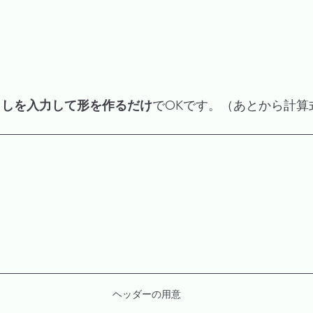
出しを入力して形を作るだけ
でOKです。（あとから計算
ヘッダーの用意