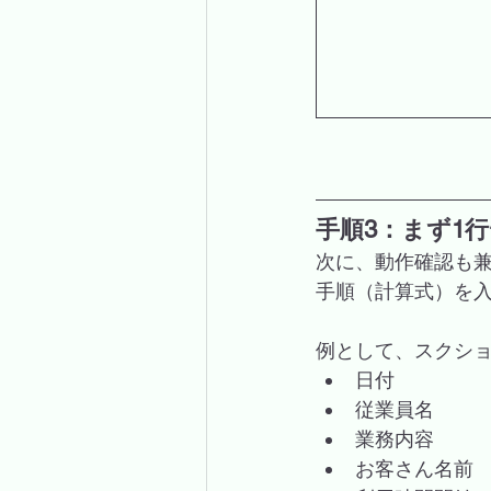
手順3：まず1
次に、動作確認も兼
手順（計算式）を
例として、スクシ
日付
従業員名
業務内容
お客さん名前