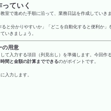
作っていく
に教室で進めた手順に沿って、業務日誌を作成していき
けていきましょう。
ーの用意
として入力する項目（列見出し）を準備します。今回作
用時間と金額の計算までできる
のがポイントです。
うに入力します。