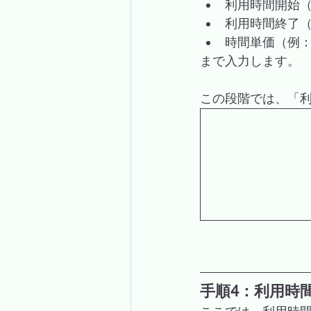
利用時間開始（例
利用時間終了（例
時間単価（例：3
まで入力します。
この段階では、「利
手順4：利用時