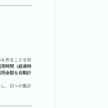
み
を作ることを目
利用時間（経過時
利用金額を自動計
らし、日々の集計