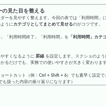
ーの見た目を整える
ッダーを見やすく整えます。今回の表では「利用時間」
のように
カテゴリとしてまとめて見せる
のがコツです。
始」「利用時間終了」「利用時間」を
「利用時間」カテ
る
やすくなるように 
罫線
 を設定します。スクショのよ
分かるだけでも、実務での使いやすさが大きく変わりま
ショートカット（例：
Ctrl + Shift + 6
）でも素早く設定で
でも扱った内容の振り返りになります）