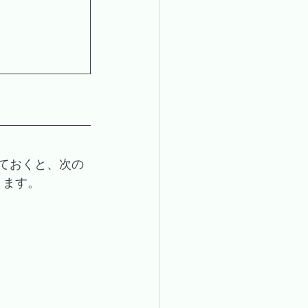
れておくと、次の
ります。