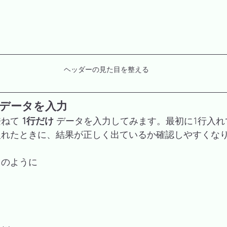
ヘッダーの見た目を整える
行データを入力
ねて 
1行だけ
 データを入力してみます。最初に1行入
入れたときに、結果が正しく出ているか確認しやすくな
ョのように