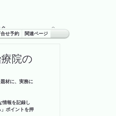
ネタ
打合せ予約
関連ページ
治療院の
を題材に、実務に
る」ポイントを押