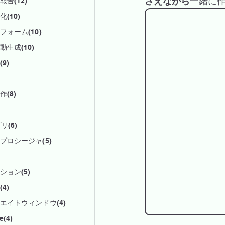
さえながら
一緒に
告(12)
(10)
フォーム(10)
動生成(10)
9)
(8)
リ(6)
プロシージャ(5)
ション(5)
4)
エイトウィンドウ(4)
e(4)