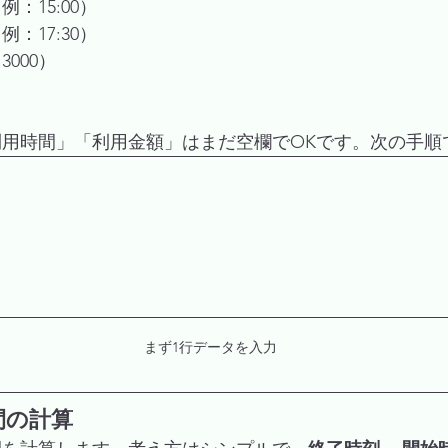
：15:00）
：17:30）
000）
用時間」「利用金額」はまだ空欄でOKです。次の手順
まず1行データを入力
間の計算