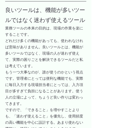
良いツールは、機能が多いツー
ルではなく迷わず使えるツール
業務ツールの本来の目的は、現場の作業を楽に
することです。
どれだけ多くの機能があっても、使われなけれ
ば意味がありません。良いツールとは、機能が
多いツールではなく、現場の人が迷わず使え
て、実際の困りごとを解決できるツールだと私
は考えています。
もう一つ大事なのが、誰が使うのかという視点
です。管理者にとっては便利な機能でも、実際
に毎日入力する現場担当者にとっては、入力項
目が多すぎて負担になることがあります。使う
人の立場によって、ちょうど良い作りは変わっ
てきます。
ですので、「できること」を増やすことより
も、「迷わず使えること」を優先し、使用頻度
の高い機能を中心に設計する。あまり使わない