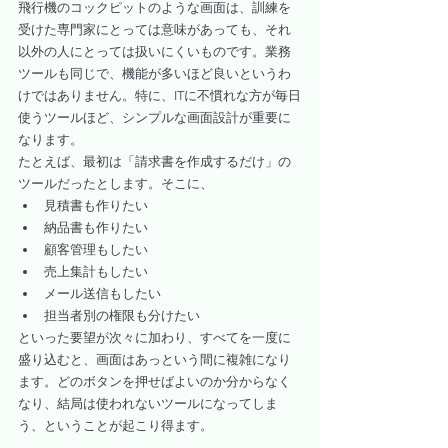
飛行機のコックピットのような画面は、訓練を
受けた専門家にとっては意味があっても、それ
以外の人にとっては扱いにくいものです。業務
ツールも同じで、機能が多いほど良いというわ
けではありません。特に、ITに不慣れな方が毎日
使うツールほど、シンプルな画面設計が重要に
なります。
たとえば、最初は「請求書を作成するだけ」の
ツールだったとします。そこに、
見積書も作りたい
納品書も作りたい
顧客管理もしたい
売上集計もしたい
メール送信もしたい
担当者別の権限も分けたい
といった要望が次々に加わり、すべてを一度に
盛り込むと、画面はあっという間に複雑になり
ます。どのボタンを押せばよいのか分からなく
なり、結局は使われないツールになってしま
う、ということが起こり得ます。