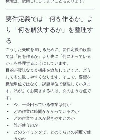
機能は、後回しにしてよいこともあります。
要件定義では「何を作るか」よ
り「何を解決するか」を整理す
る
こうした失敗を避けるために、要件定義の段階
では「何を作るか」より先に「何に困っている
か」を整理するようにしています。
目的が曖昧なまま機能を追加していくと、どう
しても失敗しやすくなります。そこで、要望を
機能単位ではなく、課題単位で整理していきま
す。私がよくお聞きするのは、次のような点で
す。
今、一番困っている作業は何か
どの作業に時間がかかっているのか
どの作業でミスが起きやすいのか
誰が使うのか
どのタイミングで、どのくらいの頻度で使
うのか