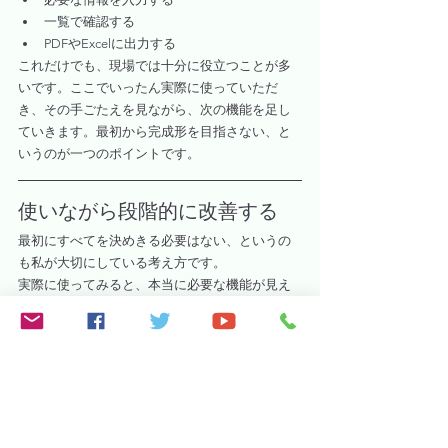
一覧で確認する
PDFやExcelに出力する
これだけでも、現場では十分に役立つことが多
いです。ここでいったん実際に使っていただ
き、その手ごたえを見ながら、次の機能を足し
ていきます。最初から完成形を目指さない、と
いうのが一つのポイントです。
使いながら段階的に改善する
最初にすべてを決めきる必要はない、というの
も私が大切にしている考え方です。
実際に使ってみると、本当に必要な機能が見え
てきます。逆に、最初は必要だと思っていた機
能が、使ってみると不要だったと分かることも
あります。だからこそ、運用しながら段階的に
改善していくほうが、結果的に現場に合ったツ
ールになりやすいと感じています。
先ほどの例であれば、運用が落ち着いてから、
検索機能