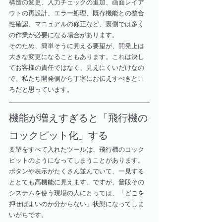
構造の変更、入力チェックの追加、画面レイア
ウトの再設計、エラー処理、既存機能との整合
性確認、マニュアルの修正など、裏側では多く
の作業が必要になる場合があります。
そのため、簡単そうに見える要望が、開発上は
大きな変更になることもあります。これは決し
てお客様の責任ではなく、見えにくいだけなの
で、私たち開発側から丁寧にお伝えすべきとこ
ろだと思っています。
機能が増えすぎると「飛行機の
コックピット化」する
要望をすべて入れたツールは、飛行機のコック
ピットのようになってしまうことがあります。
ボタンや表示がたくさん並んでいて、一見する
ととても高機能に見えます。ですが、普段その
システムを使う現場の人にとっては、「どこを
押せばよいのか分からない」状態になってしま
いがちです。