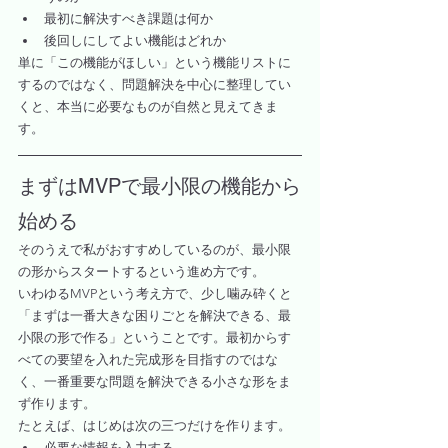
最初に解決すべき課題は何か
後回しにしてよい機能はどれか
単に「この機能がほしい」という機能リストに
するのではなく、問題解決を中心に整理してい
くと、本当に必要なものが自然と見えてきま
す。
まずはMVPで最小限の機能から
始める
そのうえで私がおすすめしているのが、最小限
の形からスタートするという進め方です。
いわゆるMVPという考え方で、少し噛み砕くと
「まずは一番大きな困りごとを解決できる、最
小限の形で作る」ということです。最初からす
べての要望を入れた完成形を目指すのではな
く、一番重要な問題を解決できる小さな形をま
ず作ります。
たとえば、はじめは次の三つだけを作ります。
必要な情報を入力する