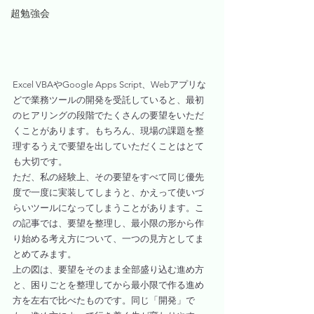
超勉強会
Excel VBAやGoogle Apps Script、Webアプリな
どで業務ツールの開発を受託していると、最初
のヒアリングの段階でたくさんの要望をいただ
くことがあります。もちろん、現場の課題を整
理するうえで要望を出していただくことはとて
も大切です。
ただ、私の経験上、その要望をすべて同じ優先
度で一度に実装してしまうと、かえって使いづ
らいツールになってしまうことがあります。こ
の記事では、要望を整理し、最小限の形から作
り始める考え方について、一つの見方としてま
とめてみます。
上の図は、要望をそのまま全部盛り込む進め方
と、困りごとを整理してから最小限で作る進め
方を左右で比べたものです。同じ「開発」で