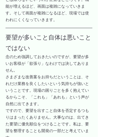
能が増えるほど、画面は複雑になっていきま
す。そして画面が複雑になるほど、現場では使
われにくくなっていきます。
要望が多いこと自体は悪いこと
ではない
念のため強調しておきたいのですが、要望が多
いお客様が「欲張り」なわけでは決してありま
せん。
さまざまな改善案をお持ちだということは、そ
れだけ業務を良くしたいという気持ちが強いと
いうことです。現場の困りごとを多く抱えてい
るからこそ、「これも」「あれも」という声が
自然に出てきます。
ですので、要望を出すこと自体を否定するつも
りはまったくありません。大事なのは、出てき
た要望に優先順位をつけることです。私は、要
望を整理することも開発の一部だと考えていま