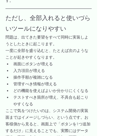
す。
ただし、全部入れると使いづら
いツールになりやすい
問題は、出てきた要望をすべて同時に実装しよ
うとしたときに起こります。
一度に全部を盛り込むと、たとえば次のような
ことが起きやすくなります。
画面にボタンが増える
入力項目が増える
操作手順が複雑になる
管理すべき情報が増える
どの機能を使えばよいか分かりにくくなる
テストすべき箇所が増え、不具合も起こり
やすくなる
ここで気をつけたいのは、システム開発の実装
面まではイメージしづらい、という点です。お
客様側から見ると、画面上で「ボタンを1つ追加
するだけ」に見えることでも、実際にはデータ